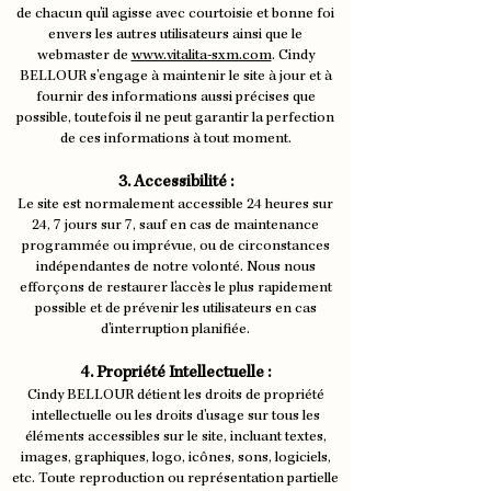
de chacun qu'il agisse avec courtoisie et bonne foi
envers les autres utilisateurs ainsi que le
webmaster de
www.vitalita-sxm.com
. Cindy
BELLOUR s'engage à maintenir le site à jour et à
fournir des informations aussi précises que
possible, toutefois il ne peut garantir la perfection
de ces informations à tout moment.
3. Accessibilité :
Le site est normalement accessible 24 heures sur
24, 7 jours sur 7, sauf en cas de maintenance
programmée ou imprévue, ou de circonstances
indépendantes de notre volonté. Nous nous
efforçons de restaurer l'accès le plus rapidement
possible et de prévenir les utilisateurs en cas
d'interruption planifiée.
4. Propriété Intellectuelle :
Cindy BELLOUR détient les droits de propriété
intellectuelle ou les droits d'usage sur tous les
éléments accessibles sur le site, incluant textes,
images, graphiques, logo, icônes, sons, logiciels,
etc. Toute reproduction ou représentation partielle