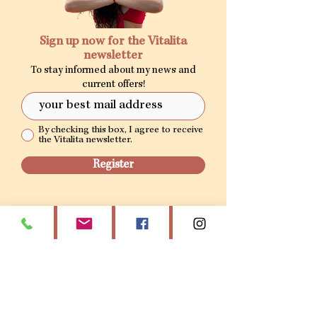
Sign up now for the Vitalita
newsletter
To stay informed about my news and
current offers!
By checking this box, I agree to receive
the Vitalita newsletter.
Register
ZEN GARDEN MASSAGE
Beach Club, 21 rue de la petite plage, Grand-