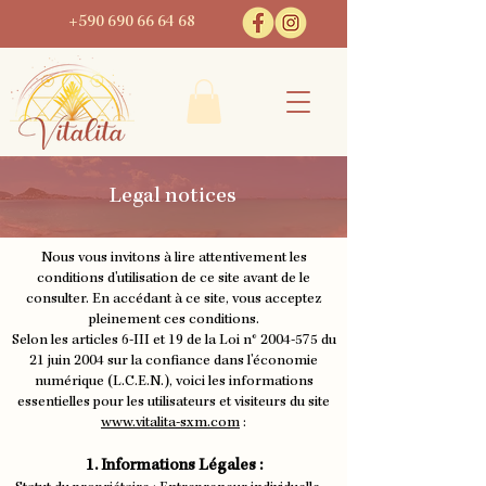
+590 690 66 64 68
Legal
notices
Nous vous invitons à lire attentivement les
conditions d'utilisation de ce site avant de le
consulter. En accédant à ce site, vous acceptez
pleinement ces conditions.
Selon les articles 6-III et 19 de la Loi n°
2004-575
du
21 juin 2004 sur la confiance dans l'économie
numérique (L.C.E.N.), voici les informations
essentielles pour les utilisateurs et visiteurs du site
www.vitalita-sxm.com
:
1. Informations Légales :