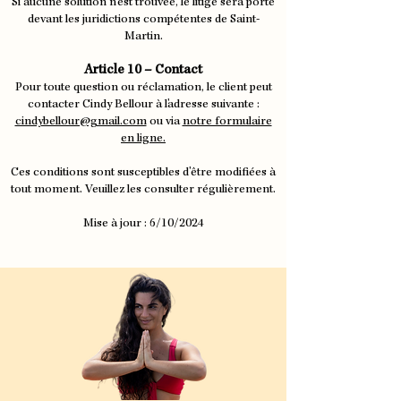
Si aucune solution n'est trouvée, le litige sera porté
devant les juridictions compétentes de Saint-
Martin.
Article 10 – Contact
Pour toute question ou réclamation, le client peut
contacter Cindy Bellour à l'adresse suivante :
cindybellour@gmail.com
ou via
notre formulaire
en ligne.
Ces conditions sont susceptibles d'être modifiées à
tout moment. Veuillez les consulter régulièrement.
Mise à jour : 6/10/2024