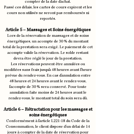
compter de la date d'achat.
Passé ces délais, les cartes de cours expirent et les
cours non utilisés ne seront pas remboursés ni
reportés.
Article 5 – Massages et Soins énergétiques
Lors de la réservation de massages et de soins
énergétiques, un acompte de 30 % du montant
total de la prestation sera exigé. Le paiement de cet
acompte valide la réservation. Le solde restant
devra être réglé le jour de la prestation.
Les réservations peuvent être annulées ou
modifiées sans frais jusqu'à 48 heures avant l'heure
prévue du rendez-vous. En cas d'annulation entre
48 heures et 24 heures avant le rendez-vous,
l'acompte de 30 % sera conservé. Pour toute
annulation faite moins de 24 heures avant le
rendez-vous, le montant total du soin sera dû.
Article 6 – Rétractation pour les massages et
soins énergétiques
Conformément à l'article L221-18 du Code de la
Consommation, le client dispose d'un délai de 14
jours à compter de la date de réservation pour