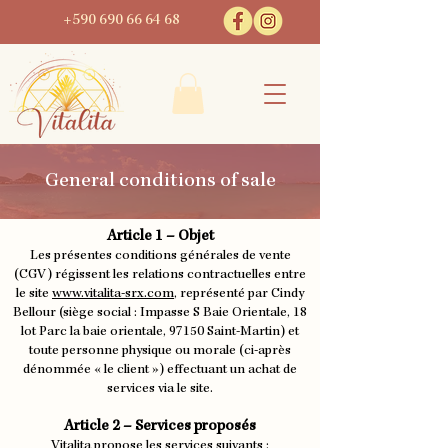
+590 690 66 64 68
General conditions of sale
Article 1 – Objet
Les présentes conditions générales de vente
(CGV) régissent les relations contractuelles entre
le site
www.vitalita-srx.com
, représenté par Cindy
Bellour (siège social : Impasse S Baie Orientale, 18
lot Parc la baie orientale, 97150 Saint-Martin) et
toute personne physique ou morale (ci-après
dénommée « le client ») effectuant un achat de
services via le site.
Article 2 – Services proposés
Vitalita propose les services suivants :