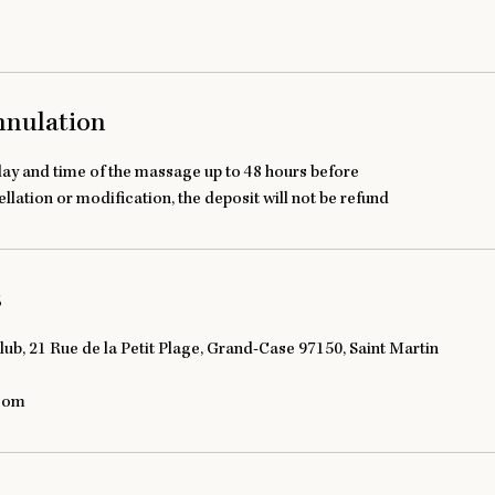
annulation
ay and time of the massage up to 48 hours before
llation or modification, the deposit will not be refund
s
b, 21 Rue de la Petit Plage, Grand-Case 97150, Saint Martin
.com