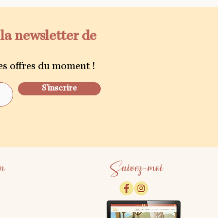
la newsletter de
es offres du moment !
S'inscrire
n
Suivez-moi