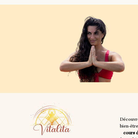
Découvr
bien-êtr
cours 