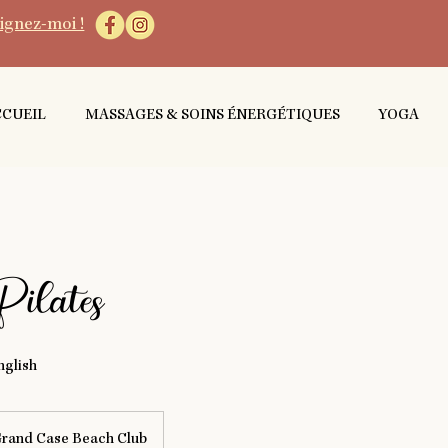
ignez-moi !
CCUEIL
MASSAGES & SOINS ÉNERGÉTIQUES
YOGA
ilates
nglish
rand Case Beach Club