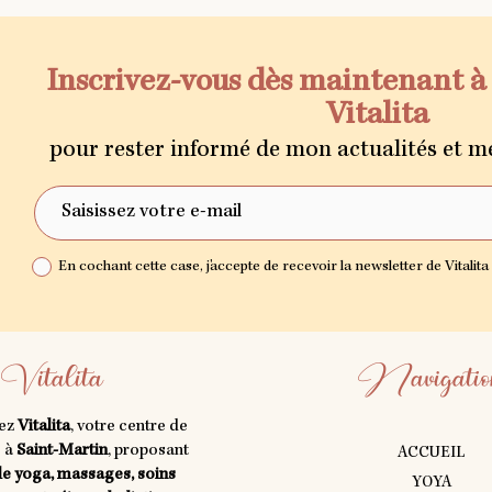
Inscrivez-vous dès maintenant à 
Vitalita
pour rester informé de mon actualités et m
En cochant cette case, j'accepte de recevoir la newsletter de Vitalita
Vitalita
Navigatio
ez
Vitalita
, votre centre de
e à
Saint-Martin
, proposant
ACCUEIL
de yoga, massages, soins
YOYA