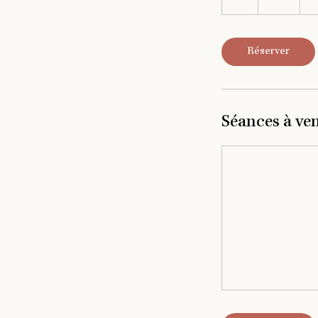
Réserver
Séances à ve