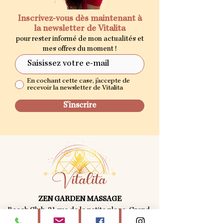
Inscrivez-vous dès maintenant à
la newsletter de Vitalita
pour rester informé de mon actualités et
mes offres du moment !
En cochant cette case, j'accepte de
recevoir la newsletter de Vitalita
S'inscrire
ZEN GARDEN MASSAGE
Beach Club, 21 rue de la petite plage, Grand-
Case 97150, Saint-Martin