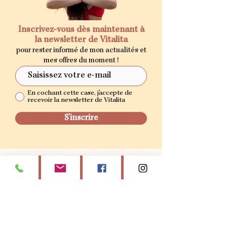
Inscrivez-vous dès maintenant à
la newsletter de Vitalita
pour rester informé de mon actualités et
mes offres du moment !
En cochant cette case, j'accepte de
recevoir la newsletter de Vitalita
S'inscrire
ZEN GARDEN MASSAGE
Beach Club, 21 rue de la petite plage, Grand-