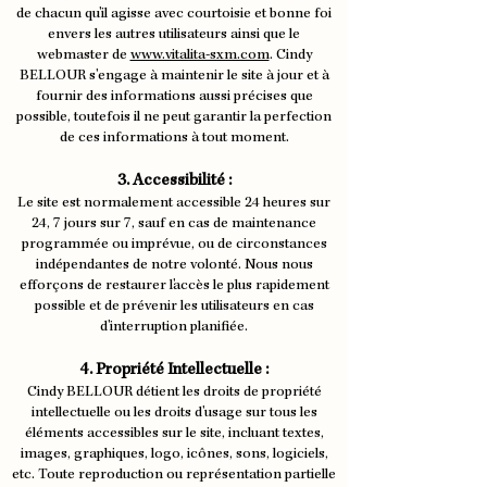
de chacun qu'il agisse avec courtoisie et bonne foi
envers les autres utilisateurs ainsi que le
webmaster de
www.vitalita-sxm.com
. Cindy
BELLOUR s'engage à maintenir le site à jour et à
fournir des informations aussi précises que
possible, toutefois il ne peut garantir la perfection
de ces informations à tout moment.
3. Accessibilité :
Le site est normalement accessible 24 heures sur
24, 7 jours sur 7, sauf en cas de maintenance
programmée ou imprévue, ou de circonstances
indépendantes de notre volonté. Nous nous
efforçons de restaurer l'accès le plus rapidement
possible et de prévenir les utilisateurs en cas
d'interruption planifiée.
4. Propriété Intellectuelle :
Cindy BELLOUR détient les droits de propriété
intellectuelle ou les droits d'usage sur tous les
éléments accessibles sur le site, incluant textes,
images, graphiques, logo, icônes, sons, logiciels,
etc. Toute reproduction ou représentation partielle