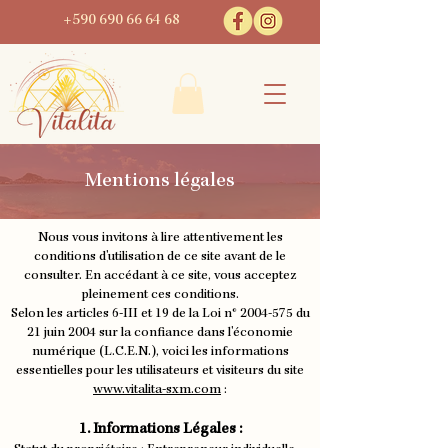
+590 690 66 64 68
Mentions
l
é
g
ales
Nous vous invitons à lire attentivement les
conditions d'utilisation de ce site avant de le
consulter. En accédant à ce site, vous acceptez
pleinement ces conditions.
Selon les articles 6-III et 19 de la Loi n°
2004-575
du
21 juin 2004 sur la confiance dans l'économie
numérique (L.C.E.N.), voici les informations
essentielles pour les utilisateurs et visiteurs du site
www.vitalita-sxm.com
:
1. Informations Légales :